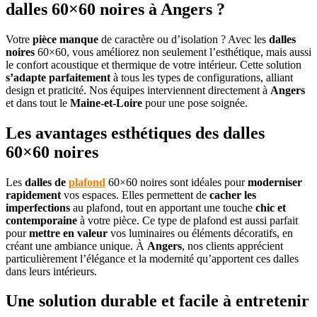
dalles 60×60 noires à Angers ?
Votre
pièce manque
de caractère ou d’isolation ? Avec les
dalles
noires
60×60, vous améliorez non seulement l’esthétique, mais aussi
le confort acoustique et thermique de votre intérieur. Cette solution
s’adapte parfaitement
à tous les types de configurations, alliant
design et praticité. Nos équipes interviennent directement à
Angers
et dans tout le
Maine-et-Loire
pour une pose soignée.
Les avantages esthétiques des dalles
60×60 noires
Les
dalles de
plafond
60×60 noires sont idéales pour
moderniser
rapidement
vos espaces. Elles permettent de
cacher les
imperfections
au plafond, tout en apportant une touche
chic et
contemporaine
à votre pièce. Ce type de plafond est aussi parfait
pour
mettre en valeur
vos luminaires ou éléments décoratifs, en
créant une ambiance unique. À
Angers
, nos clients apprécient
particulièrement l’élégance et la modernité qu’apportent ces dalles
dans leurs intérieurs.
Une solution durable et facile à entretenir