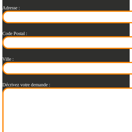
Adresse :
Code Postal :
Ville :
Décrivez votre demande :