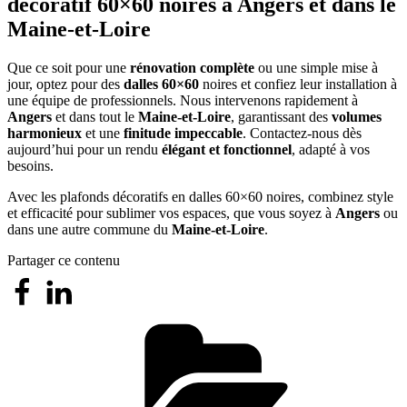
décoratif 60×60 noires à Angers et dans le
Maine-et-Loire
Que ce soit pour une
rénovation complète
ou une simple mise à
jour, optez pour des
dalles 60×60
noires et confiez leur installation à
une équipe de professionnels. Nous intervenons rapidement à
Angers
et dans tout le
Maine-et-Loire
, garantissant des
volumes
harmonieux
et une
finitude impeccable
. Contactez-nous dès
aujourd’hui pour un rendu
élégant et fonctionnel
, adapté à vos
besoins.
Avec les plafonds décoratifs en dalles 60×60 noires, combinez style
et efficacité pour sublimer vos espaces, que vous soyez à
Angers
ou
dans une autre commune du
Maine-et-Loire
.
Partager ce contenu