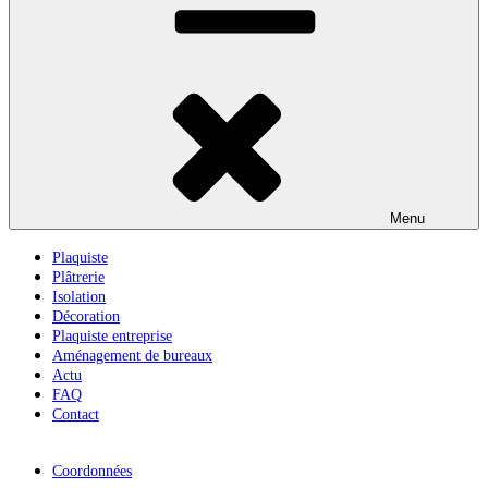
Menu
Plaquiste
Plâtrerie
Isolation
Décoration
Plaquiste entreprise
Aménagement de bureaux
Actu
FAQ
Contact
Coordonnées