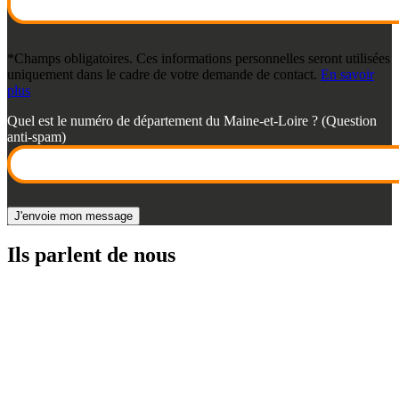
*Champs obligatoires. Ces informations personnelles seront utilisées
uniquement dans le cadre de votre demande de contact.
En savoir
plus
Quel est le numéro de département du Maine-et-Loire ? (Question
anti-spam)
Ils parlent de nous