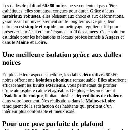
Les dalles de plafond
60×60 noires
ne se contentent pas d’être
esthétiques, elles sont aussi conçues pour durer. Grâce à leurs
matériaux robustes
, elles résistent aux chocs et aux déformations,
garantissant un investissement sur le long terme. De plus, leur
entretien est
simple et rapide
: un nettoyage régulier suffit pour
préserver leur éclat et leur élégance au fil des années. Cette solution
est idéale pour les habitations et locaux professionnels à
Angers
et
dans le
Maine-et-Loire
.
Une meilleure isolation grâce aux dalles
noires
En plus de leur aspect esthétique, les
dalles décoratives
60×60
noires offrent une
isolation phonique
remarquable. Elles absorbent
efficacement les
bruits extérieurs
, vous permettant de profiter
d’une atmosphère calme et agréable. De plus, elles améliorent
l’
isolation thermique
, limitant ainsi les
déperditions de chaleur
dans votre logement. Nos réalisations dans le
Maine-et-Loire
témoignent de la satisfaction des habitants qui profitent d’un
intérieur plus confortable et mieux isolé.
Pour une pose parfaite de plafond