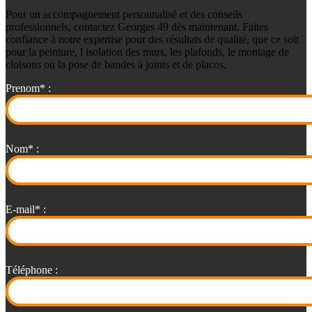
Pour un accompagnement personnalisé et des conseils
professionnels, contactez Georges 49 dès maintenant. Faites
confiance à notre expertise pour des résultats de qualité, que ce soit
pour la peinture, l isolation des murs, les plafonds, le montage de
cloisons ou la pose de bandes à joints et de placos.
Prenom* :
Nom* :
E-mail* :
Téléphone :