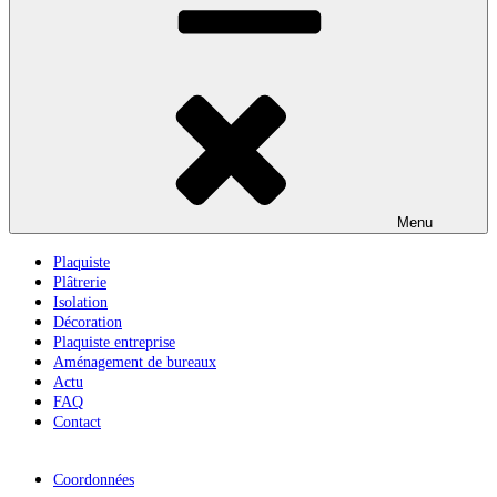
Menu
Plaquiste
Plâtrerie
Isolation
Décoration
Plaquiste entreprise
Aménagement de bureaux
Actu
FAQ
Contact
Coordonnées