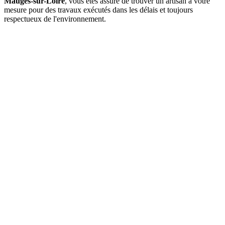
Mauges-sur-Loire
, vous êtes assuré de trouver un artisan à votre
mesure pour des travaux exécutés dans les délais et toujours
respectueux de l'environnement.