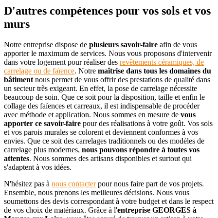
D'autres compétences pour vos sols et vos
murs
Notre entreprise dispose de
plusieurs savoir-faire
afin de vous
apporter le maximum de services. Nous vous proposons d'intervenir
dans votre logement pour réaliser des
revêtements céramiques, de
carrelage ou de faïence
. Notre
maîtrise dans tous les domaines du
bâtiment
nous permet de vous offrir des prestations de qualité dans
un secteur très exigeant. En effet, la pose de carrelage nécessite
beaucoup de soin. Que ce soit pour la disposition, taille et enfin le
collage des faïences et carreaux, il est indispensable de procéder
avec méthode et application. Nous sommes en mesure de
vous
apporter ce savoir-faire
pour des réalisations à votre goût. Vos sols
et vos parois murales se colorent et deviennent conformes à vos
envies. Que ce soit des carrelages traditionnels ou des modèles de
carrelage plus modernes,
nous pouvons répondre à toutes vos
attentes
. Nous sommes des artisans disponibles et surtout qui
s'adaptent à vos idées.
N'hésitez pas à
nous contacter
pour nous faire part de vos projets.
Ensemble, nous prenons les meilleures décisions. Nous vous
soumettons des devis correspondant à votre budget et dans le respect
de vos choix de matériaux. Grâce à l'
entreprise GEORGES à