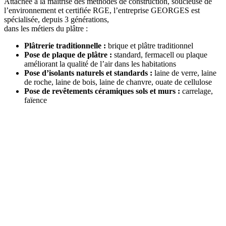
Attachée à la maitrise des méthodes de construction, soucieuse de
l’environnement et certifiée RGE, l’entreprise
GEORGES
est
spécialisée, depuis 3 générations,
dans les métiers du plâtre :
Plâtrerie traditionnelle :
brique et plâtre traditionnel
Pose de plaque de plâtre :
standard, fermacell ou plaque
améliorant la qualité de l’air dans les habitations
Pose d’isolants naturels et standards :
laine de verre, laine
de roche, laine de bois, laine de chanvre, ouate de cellulose
Pose de revêtements céramiques sols et murs :
carrelage,
faïence