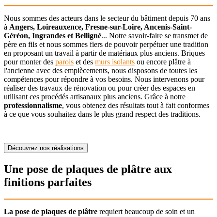
Nous sommes des acteurs dans le secteur du bâtiment depuis 70 ans
à
Angers, Loireauxence, Fresne-sur-Loire, Ancenis-Saint-
Géréon, Ingrandes et Belligné
... Notre savoir-faire se transmet de
père en fils et nous sommes fiers de pouvoir perpétuer une tradition
en proposant un travail à partir de matériaux plus anciens. Briques
pour monter des
parois
et des
murs isolants
ou encore plâtre à
l'ancienne avec des empiècements, nous disposons de toutes les
compétences pour répondre à vos besoins. Nous intervenons pour
réaliser des travaux de rénovation ou pour créer des espaces en
utilisant ces procédés artisanaux plus anciens. Grâce à notre
professionnalisme
, vous obtenez des résultats tout à fait conformes
à ce que vous souhaitez dans le plus grand respect des traditions.
Découvrez nos réalisations
Une pose de plaques de plâtre aux
finitions parfaites
La pose de plaques de plâtre
requiert beaucoup de soin et un