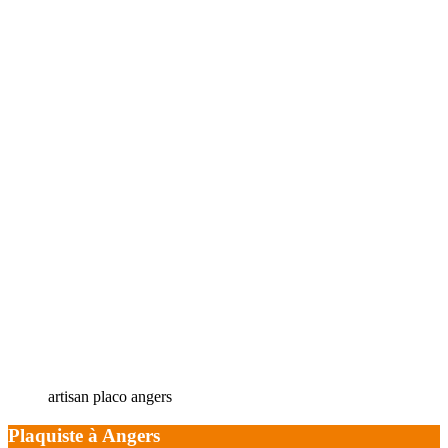
artisan placo angers
Plaquiste à Angers