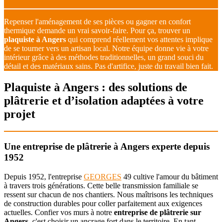
Repenser l'aménagement de ses pièces ou gagner en confort
thermique demande un vrai savoir-faire. Pour ça, trouver un
plaquiste à Angers
qui comprend réellement vos attentes implique
de se tourner vers un artisan local. Notre équipe donne vie à votre
intérieur grâce à des méthodes traditionnelles, un grand souci du
détail et des matériaux sains. Pas d'artifice, juste du travail bien fait.
Plaquiste à Angers : des solutions de
plâtrerie et d’isolation adaptées à votre
projet
Une entreprise de plâtrerie à Angers experte depuis
1952
Depuis 1952, l'entreprise
GEORGES
49 cultive l'amour du bâtiment
à travers trois générations. Cette belle transmission familiale se
ressent sur chacun de nos chantiers. Nous maîtrisons les techniques
de construction durables pour coller parfaitement aux exigences
actuelles. Confier vos murs à notre
entreprise de plâtrerie sur
Angers
, c'est choisir un ancrage fort dans le territoire. En tant