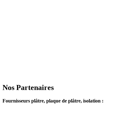
Nos Partenaires
Fournisseurs plâtre, plaque de plâtre, isolation :