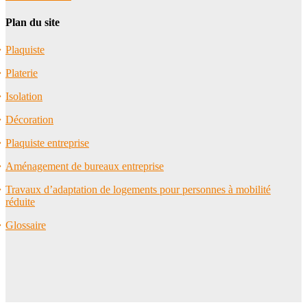
Plan du site
Plaquiste
Platerie
Isolation
Décoration
Plaquiste entreprise
Aménagement de bureaux entreprise
Travaux d’adaptation de logements pour personnes à mobilité
réduite
Glossaire