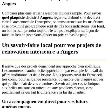
Angers
Comparer plusieurs artisans n'est pas toujours simple. Pour savoir
quel plaquiste choisir à Angers
, regardez d'abord si le devis est
clair. L'ancienneté de l'entreprise, sa transparence sur les matériaux
et sa proximité géographique sont de très bons indicateurs. Au fond,
un bon artisan prendra toujours le temps d'expliquer sa façon de
faire, au lieu de juste vous glisser un prix en bas de page.
Un savoir-faire local pour vos projets de
rénovation intérieure à Angers
Il arrive que des projets demandent une approche bien spécifique.
Les amoureux d'authenticité apprécieront par exemple le travail du
plâtre traditionnel et de la brique. Nous posons aussi du Fermacell,
très connu pour sa grande résistance, ou encore des plaques actives
qui purifient l'air de vos chambres. Savoir adapter ces techniques
aux belles maisons en tuffeau ou aux pavillons récents, c'est
précisément ce qui fait la différence à la fin du chantier.
Un accompagnement direct pour vos futurs
aménagements