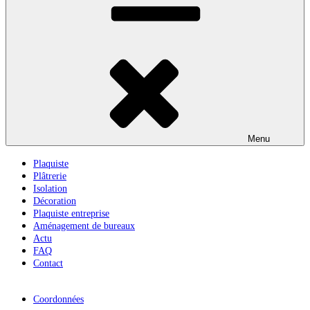
Menu
Plaquiste
Plâtrerie
Isolation
Décoration
Plaquiste entreprise
Aménagement de bureaux
Actu
FAQ
Contact
Coordonnées