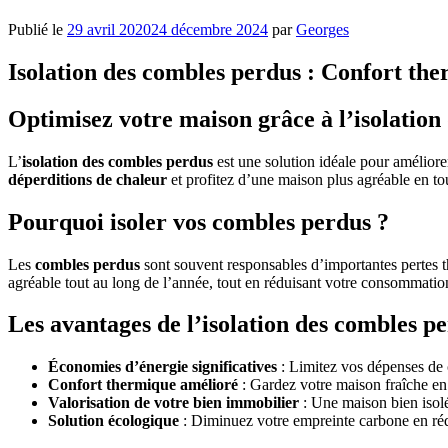
Publié le
29 avril 2020
24 décembre 2024
par
Georges
Isolation des combles perdus : Confort th
Optimisez votre maison grâce à l’isolation
L’
isolation des combles perdus
est une solution idéale pour améliorer
déperditions de chaleur
et profitez d’une maison plus agréable en to
Pourquoi isoler vos combles perdus ?
Les
combles perdus
sont souvent responsables d’importantes pertes 
agréable tout au long de l’année, tout en réduisant votre consommatio
Les avantages de l’isolation des combles p
Économies d’énergie significatives
: Limitez vos dépenses de 
Confort thermique amélioré
: Gardez votre maison fraîche en 
Valorisation de votre bien immobilier
: Une maison bien isolé
Solution écologique
: Diminuez votre empreinte carbone en ré