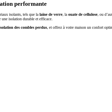
lation performante
iaux isolants, tels que la
laine de verre
, la
ouate de cellulose
, ou d’au
une isolation durable et efficace.
isolation des combles perdus
, et offrez à votre maison un confort opti