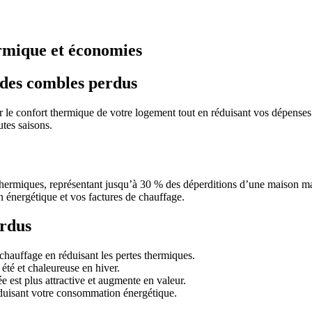
ermique et économies
 des combles perdus
 le confort thermique de votre logement tout en réduisant vos dépenses é
utes saisons.
thermiques, représentant jusqu’à 30 % des déperditions d’une maison ma
n énergétique et vos factures de chauffage.
erdus
chauffage en réduisant les pertes thermiques.
été et chaleureuse en hiver.
e est plus attractive et augmente en valeur.
duisant votre consommation énergétique.