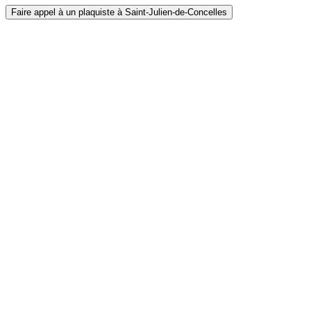
Faire appel à un plaquiste à Saint-Julien-de-Concelles