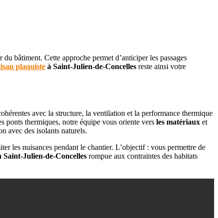
r du bâtiment. Cette approche permet d’anticiper les passages
tisan plaquiste
à Saint-Julien-de-Concelles
reste ainsi votre
cohérentes avec la structure, la ventilation et la performance thermique
 des ponts thermiques, notre équipe vous oriente vers
les matériaux
et
on avec des isolants naturels.
miter les nuisances pendant le chantier. L’objectif : vous permettre de
à Saint-Julien-de-Concelles
rompue aux contraintes des habitats