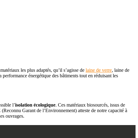
 matériaux les plus adaptés, qu’il s’agisse de
laine de verre
, laine de
la performance énergétique des bâtiments tout en réduisant les
ssible l’
isolation écologique
. Ces matériaux biosourcés, issus de
RGE (Reconnu Garant de l’Environnement) atteste de notre capacité à
des ouvrages.