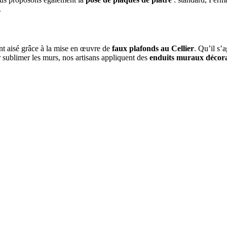
.
nt aisé grâce à la mise en œuvre de
faux plafonds au Cellier
. Qu’il s’
ur sublimer les murs, nos artisans appliquent des
enduits muraux décora