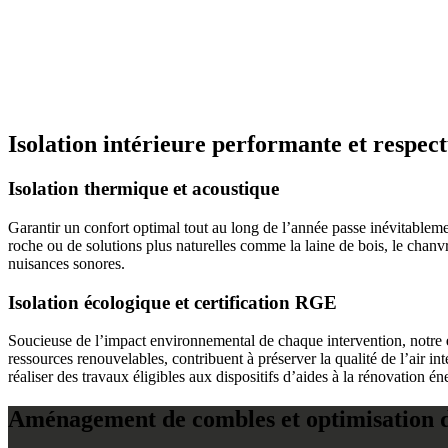
Isolation intérieure performante et respe
Isolation thermique et acoustique
Garantir un confort optimal tout au long de l’année passe inévitablem
roche ou de solutions plus naturelles comme la laine de bois, le chanv
nuisances sonores.
Isolation écologique et certification RGE
Soucieuse de l’impact environnemental de chaque intervention, notre
ressources renouvelables, contribuent à préserver la qualité de l’air i
réaliser des travaux éligibles aux dispositifs d’aides à la rénovation 
Aménagement de combles et optimisation d