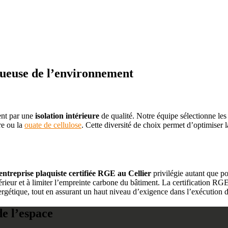
ctueuse de l’environnement
ent par une
isolation intérieure
de qualité. Notre équipe sélectionne les
re ou la
ouate de cellulose
. Cette diversité de choix permet d’optimiser 
entreprise plaquiste certifiée RGE au Cellier
privilégie autant que po
ntérieur et à limiter l’empreinte carbone du bâtiment. La certification 
énergétique, tout en assurant un haut niveau d’exigence dans l’exécution 
e l’espace