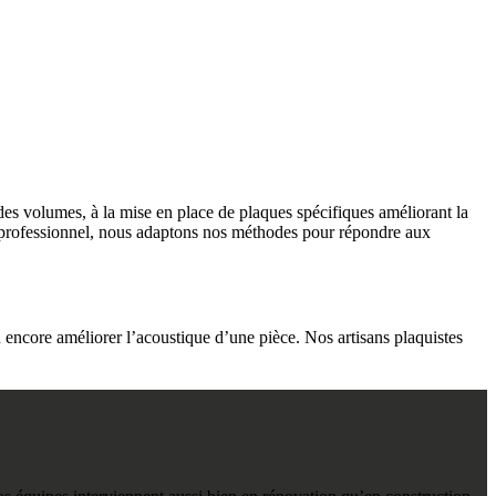
 des volumes, à la mise en place de plaques spécifiques améliorant la
 ou professionnel, nous adaptons nos méthodes pour répondre aux
 encore améliorer l’acoustique d’une pièce. Nos artisans plaquistes