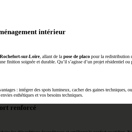
 aménagement intérieur
 Rochefort-sur-Loire
, allant de la
pose de placo
pour la redistribution
t une finition soignée et durable. Qu’il s’agisse d’un projet résidentiel
vantages : intégrer des spots lumineux, cacher des gaines techniques, ou
nvies esthétiques et vos besoins techniques.
fort renforcé