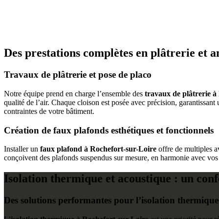
Des prestations complètes en plâtrerie et
Travaux de plâtrerie et pose de placo
Notre équipe prend en charge l’ensemble des
travaux de plâtrerie à
qualité de l’air. Chaque cloison est posée avec précision, garantissan
contraintes de votre bâtiment.
Création de faux plafonds esthétiques et fonctionnels
Installer un
faux plafond à Rochefort-sur-Loire
offre de multiples a
conçoivent des plafonds suspendus sur mesure, en harmonie avec vos e
Isolation thermique et acoustique : un con
Des solutions performantes pour l’isolation thermique