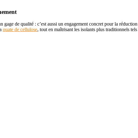
nnement
un gage de qualité : c’est aussi un engagement concret pour la réductio
la
ouate de cellulose
, tout en maîtrisant les isolants plus traditionnels tel