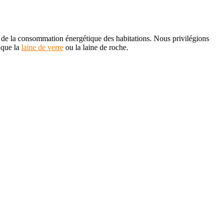
n de la consommation énergétique des habitations. Nous privilégions
s que la
laine de verre
ou la laine de roche.