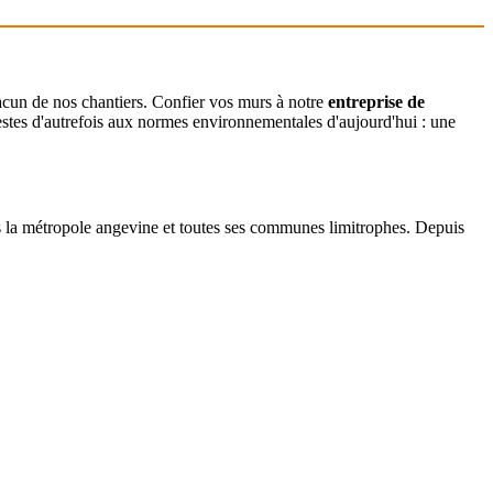
chacun de nos chantiers. Confier vos murs à notre
entreprise de
estes d'autrefois aux normes environnementales d'aujourd'hui : une
 la métropole angevine et toutes ses communes limitrophes. Depuis