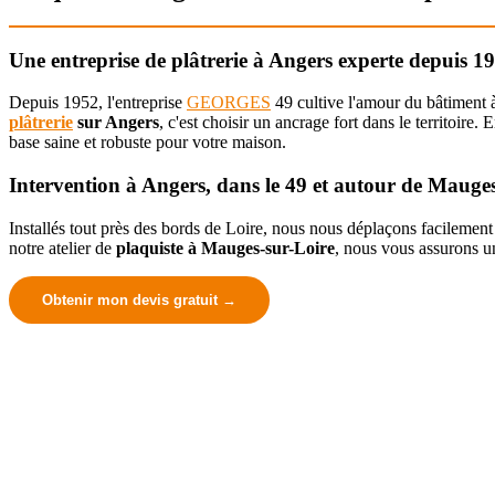
Une entreprise de plâtrerie à Angers experte depuis 1
Depuis 1952, l'entreprise
GEORGES
49 cultive l'amour du bâtiment à
plâtrerie
sur Angers
, c'est choisir un ancrage fort dans le territoire. E
base saine et robuste pour votre maison.
Intervention à Angers, dans le 49 et autour de Mauge
Installés tout près des bords de Loire, nous nous déplaçons facileme
notre atelier de
plaquiste à Mauges-sur-Loire
, nous vous assurons un
Obtenir mon devis gratuit →