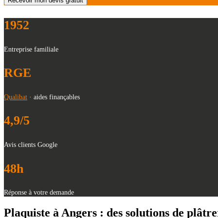
1952
Entreprise familiale
RGE
Qualibat
· aides finançables
4,9/5
Avis clients Google
48h
Réponse à votre demande
Plaquiste à Angers : des solutions de plâtre