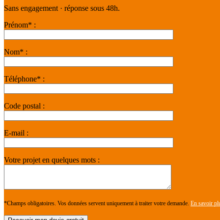
Sans engagement · réponse sous 48h.
Prénom* :
Nom* :
Téléphone* :
Code postal :
E-mail :
Votre projet en quelques mots :
*Champs obligatoires. Vos données servent uniquement à traiter votre demande.
En savoir pl