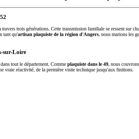
952
 travers trois générations. Cette transmission familiale se ressent sur 
n tant qu'
artisan plaquiste de la région d'Angers
, nous marions les g
s-sur-Loire
nt dans tout le département. Comme
plaquiste dans le 49
, nous couvrons
e vraie réactivité, de la première visite technique jusqu'aux finitions.