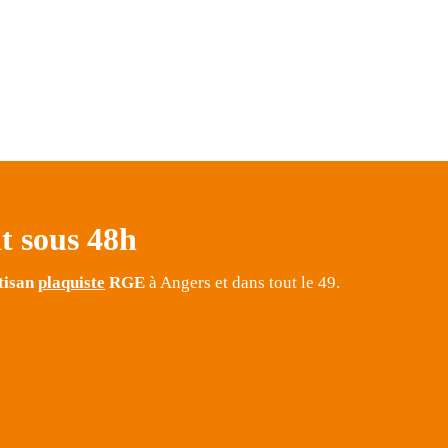
it sous 48h
tisan
plaquiste
RGE
à Angers et dans tout le 49.