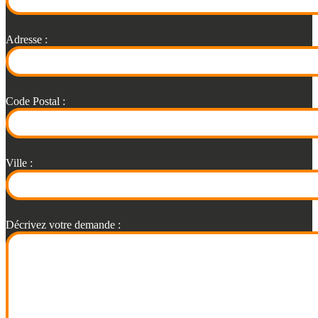
Adresse :
Code Postal :
Ville :
Décrivez votre demande :