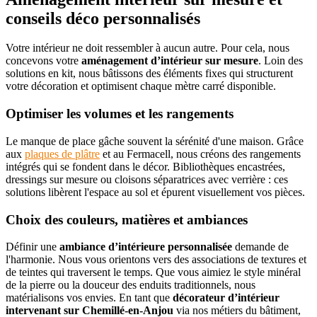
conseils déco personnalisés
Votre intérieur ne doit ressembler à aucun autre. Pour cela, nous
concevons votre
aménagement d’intérieur sur mesure
. Loin des
solutions en kit, nous bâtissons des éléments fixes qui structurent
votre décoration et optimisent chaque mètre carré disponible.
Optimiser les volumes et les rangements
Le manque de place gâche souvent la sérénité d'une maison. Grâce
aux
plaques de plâtre
et au Fermacell, nous créons des rangements
intégrés qui se fondent dans le décor. Bibliothèques encastrées,
dressings sur mesure ou cloisons séparatrices avec verrière : ces
solutions libèrent l'espace au sol et épurent visuellement vos pièces.
Choix des couleurs, matières et ambiances
Définir une
ambiance d’intérieure personnalisée
demande de
l'harmonie. Nous vous orientons vers des associations de textures et
de teintes qui traversent le temps. Que vous aimiez le style minéral
de la pierre ou la douceur des enduits traditionnels, nous
matérialisons vos envies. En tant que
décorateur d’intérieur
intervenant sur Chemillé-en-Anjou
via nos métiers du bâtiment,