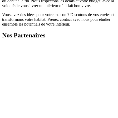
du début à la fin. Nous respectons les délais et votre budget, avec la
volonté de vous livrer un intérieur où il fait bon vivre.
Vous avez des idées pour votre maison ? Discutons de vos envies et
transformons votre habitat. Prenez contact avec nous pour étudier
ensemble les potentiels de votre intérieur.
Nos Partenaires