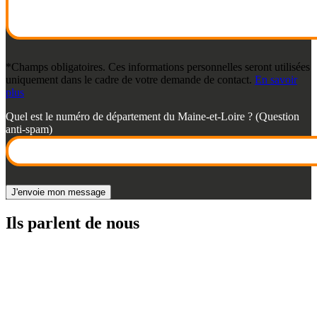
*Champs obligatoires. Ces informations personnelles seront utilisées
uniquement dans le cadre de votre demande de contact.
En savoir
plus
Quel est le numéro de département du Maine-et-Loire ? (Question
anti-spam)
Ils parlent de nous