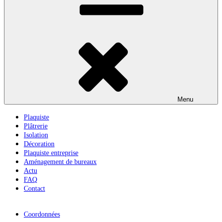
Menu
Plaquiste
Plâtrerie
Isolation
Décoration
Plaquiste entreprise
Aménagement de bureaux
Actu
FAQ
Contact
Coordonnées