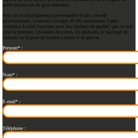
petits travaux ou de gros chantiers.
Pour un accompagnement personnalisé et des conseils
professionnels, contactez Georges 49 dès maintenant. Faites
confiance à notre expertise pour des résultats de qualité, que ce soit
pour la peinture, l isolation des murs, les plafonds, le montage de
cloisons ou la pose de bandes à joints et de placos.
Prenom* :
Nom* :
E-mail* :
Téléphone :