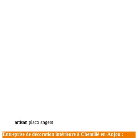
artisan placo angers
Entreprise de décoration intérieure à Chemillé-en-Anjou :