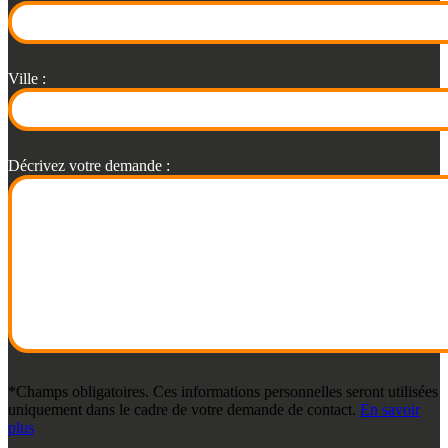
Ville :
Décrivez votre demande :
*Champs obligatoires. Ces informations personnelles seront utilisées
uniquement dans le cadre de votre demande de contact.
En savoir
plus