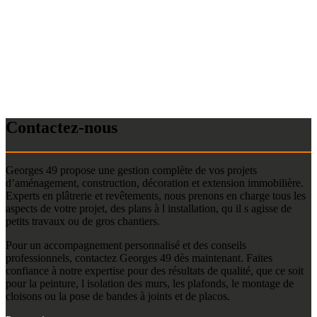
Contactez-nous
Georges 49 propose une gestion complète de vos projets
d’aménagement, construction, décoration et extension immobilière.
Experts en plâtrerie et revêtements, nous prenons en charge tous les
aspects de votre projet, des plans à l installation, qu il s agisse de
petits travaux ou de gros chantiers.
Pour un accompagnement personnalisé et des conseils
professionnels, contactez Georges 49 dès maintenant. Faites
confiance à notre expertise pour des résultats de qualité, que ce soit
pour la peinture, l isolation des murs, les plafonds, le montage de
cloisons ou la pose de bandes à joints et de placos.