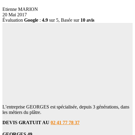
Etienne MARION
20 Mai 2017
Évaluation
Google
:
4.9
sur 5,
Basée sur
10 avis
L’entreprise GEORGES est spécialisée, depuis 3 générations, dans
les métiers du plâtre.
DEVIS GRATUIT AU
02 41 77 78 37
GEORGES 49