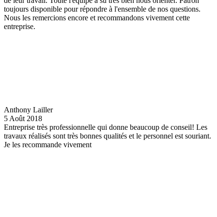
de leur travail. Toute l'équipe a su très bien nous orienter. Patron
toujours disponible pour répondre à l'ensemble de nos questions.
Nous les remercions encore et recommandons vivement cette
entreprise.
Anthony Lailler
5 Août 2018
Entreprise très professionnelle qui donne beaucoup de conseil! Les
travaux réalisés sont très bonnes qualités et le personnel est souriant.
Je les recommande vivement