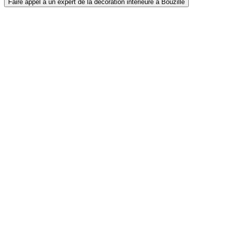
Faire appel à un expert de la décoration intérieure à Bouzillé