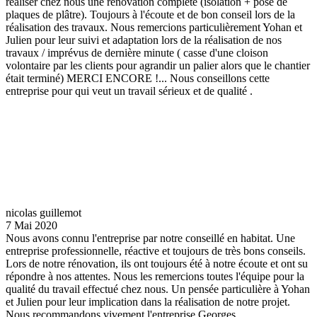
réaliser chez nous une rénovation complète (isolation + pose de
plaques de plâtre). Toujours à l'écoute et de bon conseil lors de la
réalisation des travaux. Nous remercions particulièrement Yohan et
Julien pour leur suivi et adaptation lors de la réalisation de nos
travaux / imprévus de dernière minute ( casse d'une cloison
volontaire par les clients pour agrandir un palier alors que le chantier
était terminé) MERCI ENCORE !... Nous conseillons cette
entreprise pour qui veut un travail sérieux et de qualité .
nicolas guillemot
7 Mai 2020
Nous avons connu l'entreprise par notre conseillé en habitat. Une
entreprise professionnelle, réactive et toujours de très bons conseils.
Lors de notre rénovation, ils ont toujours été à notre écoute et ont su
répondre à nos attentes. Nous les remercions toutes l'équipe pour la
qualité du travail effectué chez nous. Un pensée particulière à Yohan
et Julien pour leur implication dans la réalisation de notre projet.
Nous recommandons vivement l'entreprise Georges.