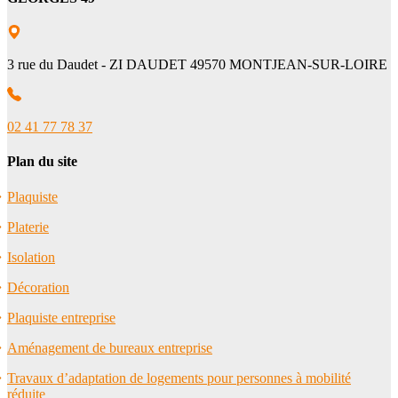
3 rue du Daudet - ZI DAUDET 49570 MONTJEAN-SUR-LOIRE
02 41 77 78 37
Plan du site
Plaquiste
Platerie
Isolation
Décoration
Plaquiste entreprise
Aménagement de bureaux entreprise
Travaux d’adaptation de logements pour personnes à mobilité
réduite