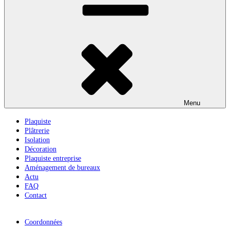
Menu
Plaquiste
Plâtrerie
Isolation
Décoration
Plaquiste entreprise
Aménagement de bureaux
Actu
FAQ
Contact
Coordonnées