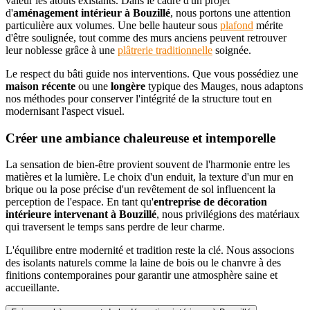
valeur les atouts existants. Dans le cadre d'un projet
d'
aménagement intérieur à Bouzillé
, nous portons une attention
particulière aux volumes. Une belle hauteur sous
plafond
mérite
d'être soulignée, tout comme des murs anciens peuvent retrouver
leur noblesse grâce à une
plâtrerie traditionnelle
soignée.
Le respect du bâti guide nos interventions. Que vous possédiez une
maison récente
ou une
longère
typique des Mauges, nous adaptons
nos méthodes pour conserver l'intégrité de la structure tout en
modernisant l'aspect visuel.
Créer une ambiance chaleureuse et intemporelle
La sensation de bien-être provient souvent de l'harmonie entre les
matières et la lumière. Le choix d'un enduit, la texture d'un mur en
brique ou la pose précise d'un revêtement de sol influencent la
perception de l'espace. En tant qu'
entreprise de décoration
intérieure intervenant à Bouzillé
, nous privilégions des matériaux
qui traversent le temps sans perdre de leur charme.
L'équilibre entre modernité et tradition reste la clé. Nous associons
des isolants naturels comme la laine de bois ou le chanvre à des
finitions contemporaines pour garantir une atmosphère saine et
accueillante.