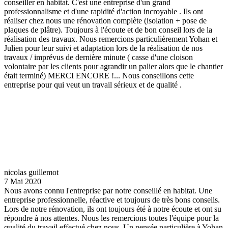
conseiller en habitat. C'est une entreprise d'un grand
professionnalisme et d'une rapidité d'action incroyable . Ils ont
réaliser chez nous une rénovation complète (isolation + pose de
plaques de plâtre). Toujours à l'écoute et de bon conseil lors de la
réalisation des travaux. Nous remercions particulièrement Yohan et
Julien pour leur suivi et adaptation lors de la réalisation de nos
travaux / imprévus de dernière minute ( casse d'une cloison
volontaire par les clients pour agrandir un palier alors que le chantier
était terminé) MERCI ENCORE !... Nous conseillons cette
entreprise pour qui veut un travail sérieux et de qualité .
nicolas guillemot
7 Mai 2020
Nous avons connu l'entreprise par notre conseillé en habitat. Une
entreprise professionnelle, réactive et toujours de très bons conseils.
Lors de notre rénovation, ils ont toujours été à notre écoute et ont su
répondre à nos attentes. Nous les remercions toutes l'équipe pour la
qualité du travail effectué chez nous. Un pensée particulière à Yohan