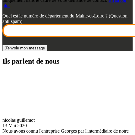
uniquement dans le cadre de votre demande de contact.
En savoir
plus
Quel est le numéro de département du Maine-et-Loire ? (Question
anti-spam)
Ils parlent de nous
nicolas guillemot
13 Mai 2020
Nous avons connu l'entreprise Georges par l'intermédiaire de notre