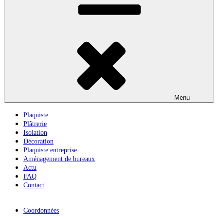
Menu
Plaquiste
Plâtrerie
Isolation
Décoration
Plaquiste entreprise
Aménagement de bureaux
Actu
FAQ
Contact
Coordonnées