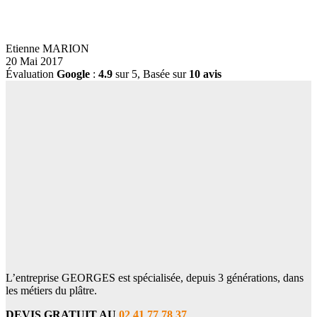
Etienne MARION
20 Mai 2017
Évaluation
Google
:
4.9
sur 5,
Basée sur
10 avis
L’entreprise GEORGES est spécialisée, depuis 3 générations, dans
les métiers du plâtre.
DEVIS GRATUIT AU
02 41 77 78 37