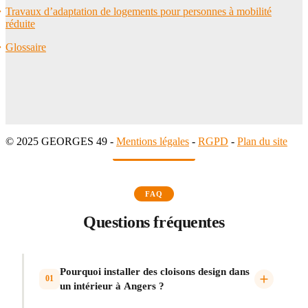
Travaux d’adaptation de logements pour personnes à mobilité
réduite
Glossaire
© 2025 GEORGES 49 -
Mentions légales
-
RGPD
-
Plan du site
FAQ
Questions fréquentes
Pourquoi installer des cloisons design dans
01
un intérieur à Angers ?