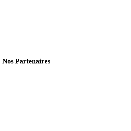
Nos Partenaires