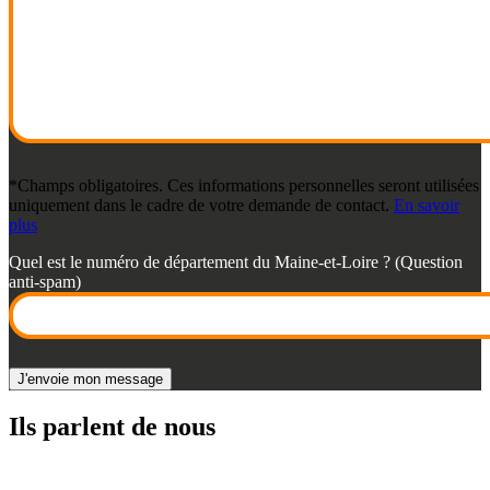
*Champs obligatoires. Ces informations personnelles seront utilisées
uniquement dans le cadre de votre demande de contact.
En savoir
plus
Quel est le numéro de département du Maine-et-Loire ? (Question
anti-spam)
Ils parlent de nous