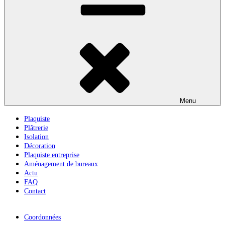
Menu
Plaquiste
Plâtrerie
Isolation
Décoration
Plaquiste entreprise
Aménagement de bureaux
Actu
FAQ
Contact
Coordonnées